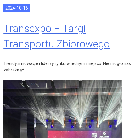
2024-10-16
Transexpo – Targi
Transportu Zbiorowego
Trendy, innowacje i liderzy rynku w jednym miejscu. Nie mogło nas
zabraknąć.