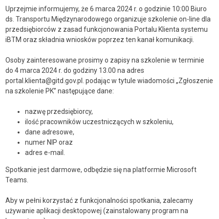
Uprzejmie informujemy, że 6 marca 2024 r. o godzinie 10:00 Biuro
ds. Transportu Międzynarodowego organizuje szkolenie on-line dla
przedsiębiorców z zasad funkcjonowania Portalu Klienta systemu
iBTM oraz składnia wniosków poprzez ten kanał komunikacji.
Osoby zainteresowane prosimy o zapisy na szkolenie w terminie
do 4 marca 2024 r. do godziny 13.00 na adres
portal.klienta@gitd.gov.pl. podając w tytule wiadomości „Zgłoszenie
na szkolenie PK” następujące dane:
nazwę przedsiębiorcy,
ilość pracowników uczestniczących w szkoleniu,
dane adresowe,
numer NIP oraz
adres e-mail.
Spotkanie jest darmowe, odbędzie się na platformie Microsoft
Teams.
Aby w pełni korzystać z funkcjonalności spotkania, zalecamy
używanie aplikacji desktopowej (zainstalowany program na