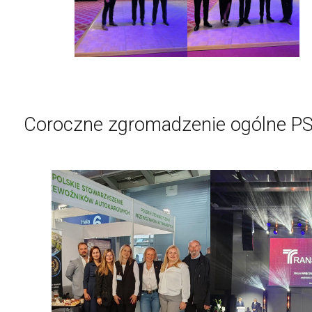
Coroczne zgromadzenie ogólne P