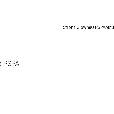
Strona Główna
O PSPA
Aktu
e PSPA