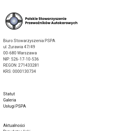
Biuro Stowarzyszenia PSPA
ul. Żurawia 47/49
00-680 Warszawa
NIP: 526-17-10-536
REGON: 271433281
KRS: 0000130734
Statut
Galeria
Usługi PSPA
Aktualności